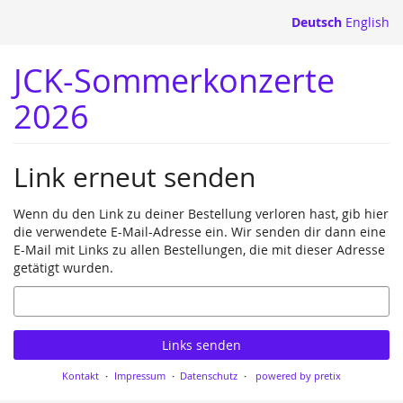
Zum
Deutsch
English
Haupt-
Inhalt
JCK-Sommerkonzerte
springen
2026
Link erneut senden
Wenn du den Link zu deiner Bestellung verloren hast, gib hier
die verwendete E-Mail-Adresse ein. Wir senden dir dann eine
E-Mail mit Links zu allen Bestellungen, die mit dieser Adresse
getätigt wurden.
E-
Mail
Links senden
Kontakt
Impressum
Datenschutz
powered by pretix